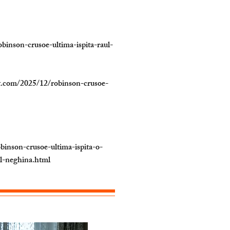
robinson-crusoe-ultima-ispita-raul-
pot.com/2025/12/robinson-crusoe-
robinson-crusoe-ultima-ispita-o-
l-neghina.html