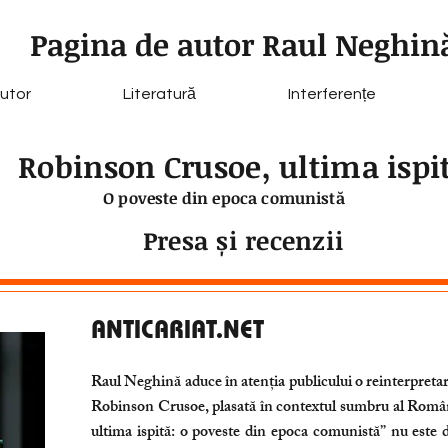
Pagina de autor Raul Neghin
utor
Literatură
Interferențe
Robinson Crusoe, ultima ispi
O poveste din epoca comunistă
Presa și recenzii
ANTICARIAT.NET
Raul Neghină aduce în atenția publicului o reinterpreta
Robinson Crusoe, plasată în contextul sumbru al Româ
ultima ispită: o poveste din epoca comunistă” nu este do