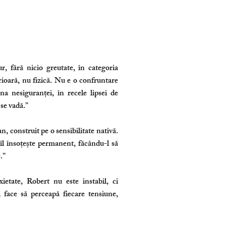
r, fără nicio greutate, în categoria
ioară, nu fizică. Nu e o confruntare
na nesiguranței, în recele lipsei de
 se vadă.”
 construit pe o sensibilitate nativă.
îl însoțește permanent, făcându-l să
.”
ietate, Robert nu este instabil, ci
l face să perceapă fiecare tensiune,